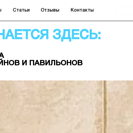
ы
Статьи
Отзывы
Контакты
АЕТСЯ ЗДЕСЬ:
А
ЙНОВ И ПАВИЛЬОНОВ