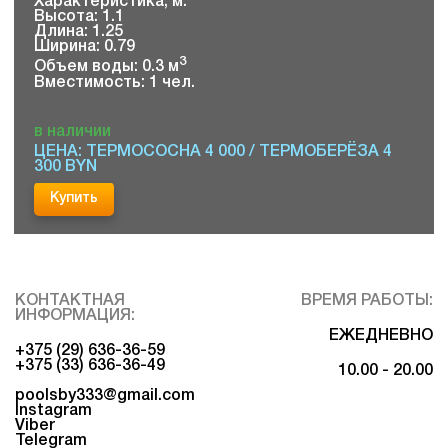
Характеристика, м:
Высота: 1.1
Длина: 1.25
Ширина: 0.79
3
Объем воды: 0.3 м
Вместимость: 1 чел.
в наличии
ЦЕНА: ТЕРМОСОСНА 4 000 / ТЕРМОБЕРЁЗА 4
300 BYN
Купить
КОНТАКТНАЯ
ВРЕМЯ РАБОТЫ:
ИНФОРМАЦИЯ:
ЕЖЕДНЕВНО
+375 (29) 636-36-59
+375 (33) 636-36-49
10.00 - 20.00
poolsby333@gmail.com
Instagram
Viber
Telegram