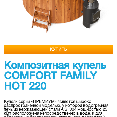
КУПИТЬ
Композитная купель
COMFORT FAMILY
HOT 220
Купели серии «ПРЕМИУМ» является широко
распространенной моделью, у которой водогрейная
печь из нержавеющей стали AISI 304 мощностью 25
кВт расположена непосредственно в воде, и для