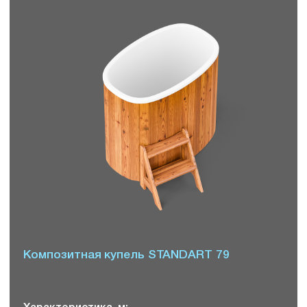
Композитная купель STANDART 79